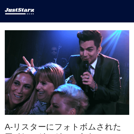
A-リスターにフォトボムされた