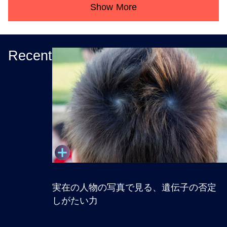
Show More
Recent
実在の人物の写真で見る、遺伝子の否定
しがたい力