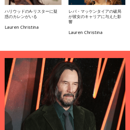
ハリウッドのA-リスターに疑
レバ・マッケンタイアの破局
惑のカレンがいる
が彼女のキャリアに与えた影
響
Lauren Christina
Lauren Christina