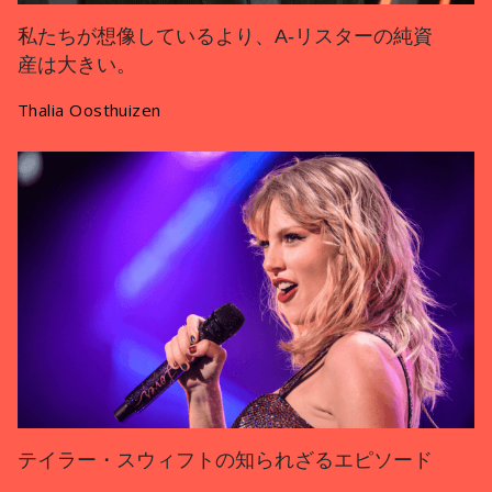
私たちが想像しているより、A-リスターの純資
産は大きい。
Thalia Oosthuizen
テイラー・スウィフトの知られざるエピソード