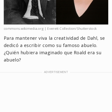
commons.wikimedia.org | Everett Collection/Shutterstock
Para mantener viva la creatividad de Dahl, se
dedicó a escribir como su famoso abuelo.
¿Quién hubiera imaginado que Roald era su
abuelo?