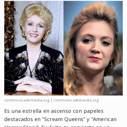
commons.wikimedia.org | commons.wikimedia.org
Es una estrella en ascenso con papeles
destacados en “Scream Queens” y “American