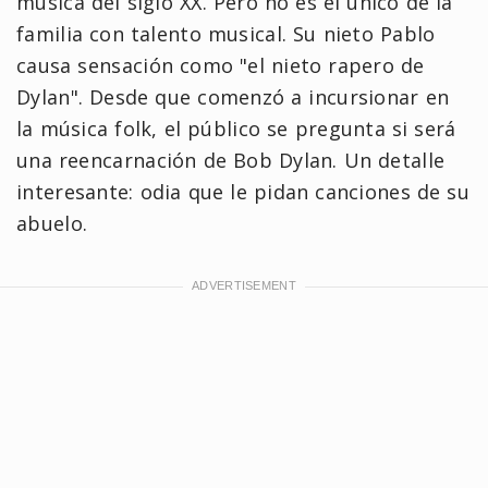
música del siglo XX. Pero no es el único de la
familia con talento musical. Su nieto Pablo
causa sensación como "el nieto rapero de
Dylan". Desde que comenzó a incursionar en
la música folk, el público se pregunta si será
una reencarnación de Bob Dylan. Un detalle
interesante: odia que le pidan canciones de su
abuelo.